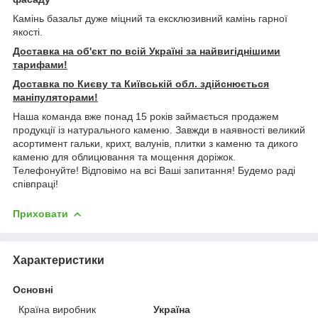
Камінь базальт дуже міцний та ексклюзивний камінь гарної
якості.
Доставка на об'єкт по всій Україні за найвигіднішими
тарифами!
Доставка по Києву та Київській обл. здійснюється
маніпуляторами!
Наша команда вже понад 15 років займається продажем
продукції із натурального каменю. Завжди в наявності великий
асортимент гальки, крихт, валунів, плитки з каменю та дикого
каменю для облицювання та мощення доріжок.
Телефонуйте! Відповімо на всі Ваші запитання! Будемо раді
співпраці!
Приховати
Характеристики
Основні
Країна виробник
Україна