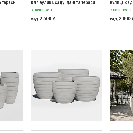
а тераси
для вулиці, саду, дачі та тераси
вулиці, сад
В наявності
В наявності
від 2 500 ₴
від 2 800 