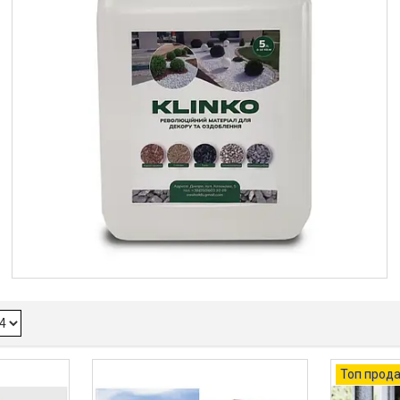
Топ прод