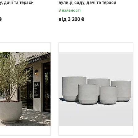
у, дачі та тераси
вулиці, саду, дачі та тераси
В наявності
₴
від 3 200 ₴