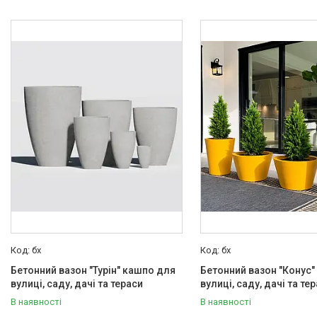
бх
бх
Бетонний вазон "Турін" кашпо для
Бетонний вазон "Конус"
вулиці, саду, дачі та тераси
вулиці, саду, дачі та те
В наявності
В наявності