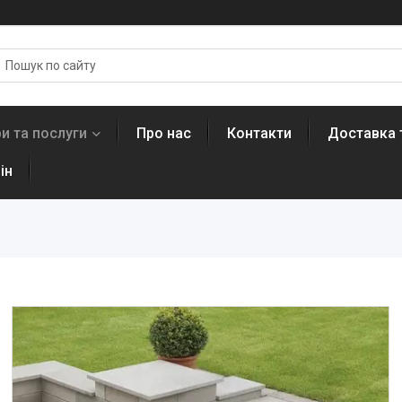
и та послуги
Про нас
Контакти
Доставка 
ін