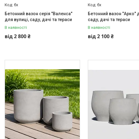
бх
бх
Бетонний вазон серія "Валенса"
Бетонний вазон "Арко" д
для вулиці, саду, дачі та тераси
саду, дачі та тераси
В наявності
В наявності
від 2 800 ₴
від 2 100 ₴