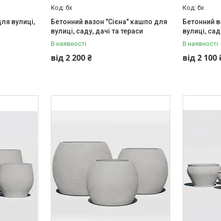
бх
бх
ля вулиці,
Бетонний вазон "Сієна" кашпо для
Бетонний в
вулиці, саду, дачі та тераси
вулиці, сад
В наявності
В наявності
від 2 200 ₴
від 2 100 