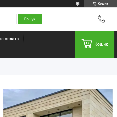
Кошик
та оплата
Кошик