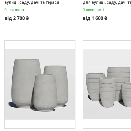
вулиці, саду, дачі та тераси
для вулиці, саду, дачі т
В наявності
В наявності
від 2 700 ₴
від 1 600 ₴