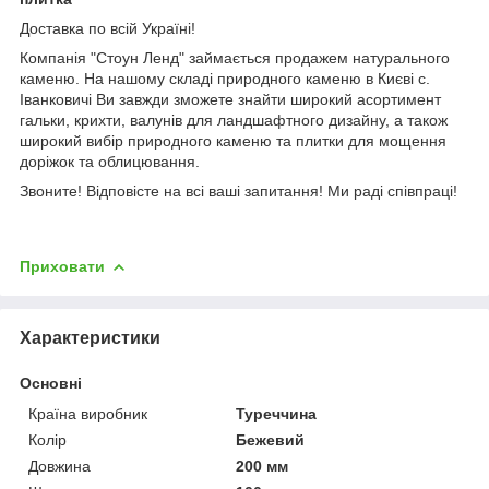
Доставка по всій Україні!
Компанія "Стоун Ленд" займається продажем натурального
каменю. На нашому складі природного каменю в Києві с.
Іванковичі Ви завжди зможете знайти широкий асортимент
гальки, крихти, валунів для ландшафтного дизайну, а також
широкий вибір природного каменю та плитки для мощення
доріжок та облицювання.
Звоните! Відповісте на всі ваші запитання! Ми раді співпраці!
Приховати
Характеристики
Основні
Країна виробник
Туреччина
Колір
Бежевий
Довжина
200 мм