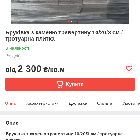
Бруківка з каменю травертину 10/20/3 cм /
тротуарна плитка
В наявності
Роздріб
2 300
від
₴/кв.м
Купити
Опис
Характеристики
Доставка
Оплата
Умови п
Опис
Бруківка з каменю травертину 10/20/3 cм / тротуарна
плитка