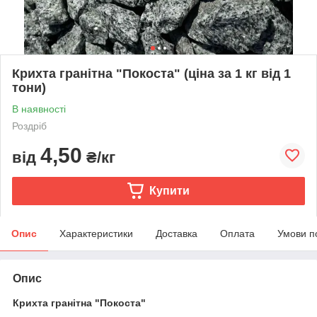
Крихта гранітна "Покоста" (ціна за 1 кг від 1
тони)
В наявності
Роздріб
4,50
від
₴/кг
Купити
Опис
Характеристики
Доставка
Оплата
Умови п
Опис
Крихта гранітна "Покоста"