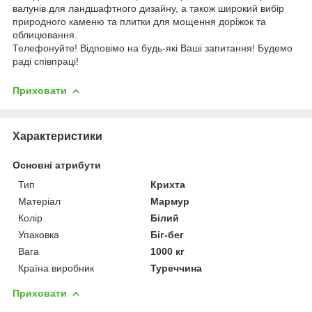
валунів для ландшафтного дизайну, а також широкий вибір
природного каменю та плитки для мощення доріжок та
облицювання.
Телефонуйте! Відповімо на будь-які Ваші запитання! Будемо
раді співпраці!
Приховати
Характеристики
Основні атрибути
Тип
Крихта
Матеріал
Мармур
Колір
Білий
Упаковка
Біг-бег
Вага
1000 кг
Країна виробник
Туреччина
Приховати