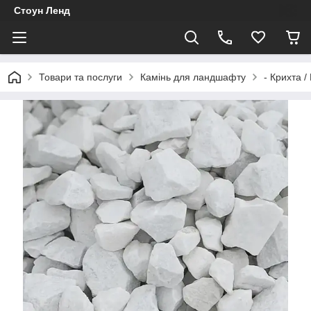
Стоун Ленд
Товари та послуги
Камінь для ландшафту
- Крихта /