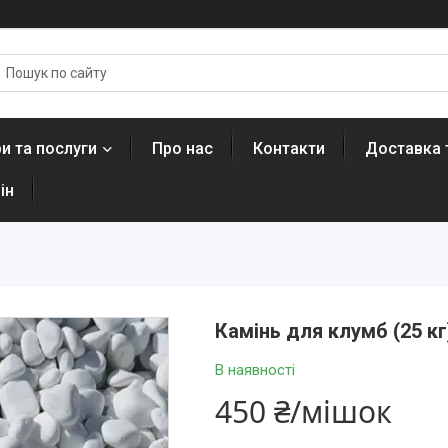
и та послуги
Про нас
Контакти
Доставка 
ін
Камінь для клумб (25 кг
В наявності
450 ₴/мішок