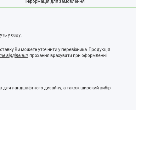
Інформація для замовлення
ть у саду.
а доставку Ви можете уточнити у перевізника. Продукція
жне відділення
, прохання врахувати при оформленні
ів для ландшафтного дизайну, а також широкий вибір