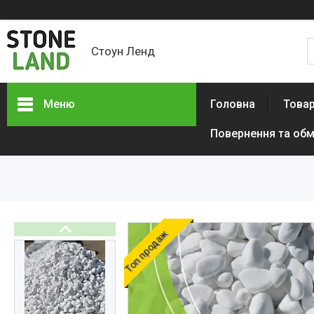
Стоун Ленд
Меню
Головна
Товар
Повернення та обм
Топ продаж