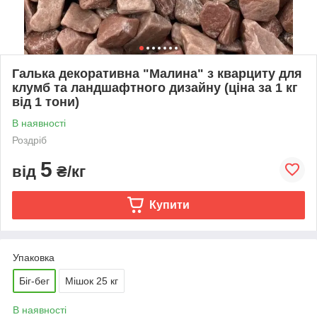
Галька декоративна "Малина" з кварциту для
клумб та ландшафтного дизайну (ціна за 1 кг
від 1 тони)
В наявності
Роздріб
5
від
₴/кг
Купити
Упаковка
Біг-бег
Мішок 25 кг
В наявності