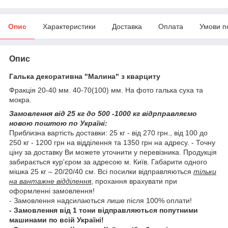
Опис
Характеристики
Доставка
Оплата
Умови п
Опис
Галька декоративна "Малина" з кварциту
Фракція 20-40 мм. 40-70(100) мм. На фото галька суха та
мокра.
Замовлення від 25 кг до 500 -1000 кг відрправляємо
новою поштою по Україні:
Приблизна вартість доставки: 25 кг - від 270 грн., від 100 до
250 кг - 1200 грн на відділення та 1350 грн на адресу. - Точну
ціну за доставку Ви можете уточнити у перевізника. Продукція
забирається кур'єром за адресою м. Київ. Габарити одного
мішка 25 кг – 20/20/40 см. Всі посилки відправляються
тільки
на вантажне відділення
, прохання врахувати при
оформленні замовлення!
- Замовлення надсилаються лише після 100% оплати!
- Замовлення від 1 тони відправляються попутними
машинами по всій Україні!