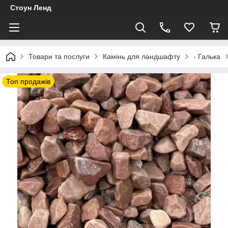
Стоун Ленд
Товари та послуги
Камінь для ландшафту
- Галька
Топ продажів