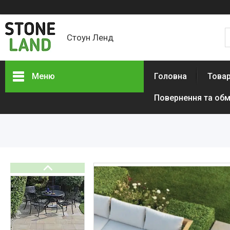
Стоун Ленд
Меню
Головна
Товар
Повернення та обм