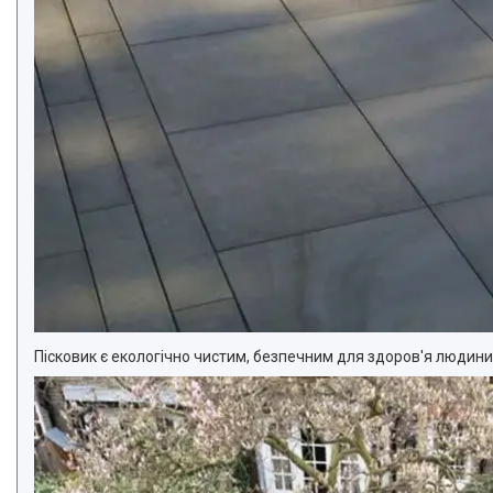
Пісковик є екологічно чистим, безпечним для здоров'я людини