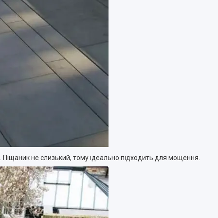
. Піщаник не слизький, тому ідеально підходить для мощення.