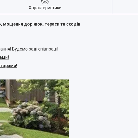
Характеристики
 мощення доріжок, тераси та сходів
ання! Будемо раді співпраці!
фами!
яторами!