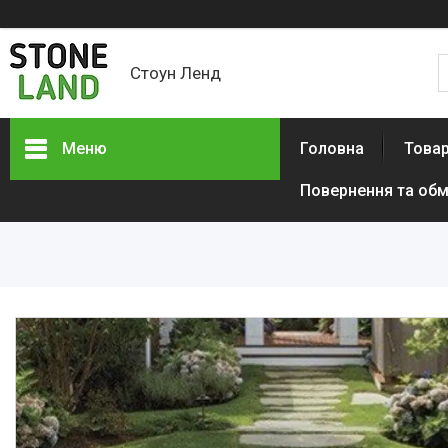
Стоун Ленд
Меню
Головна
Товар
Повернення та обм