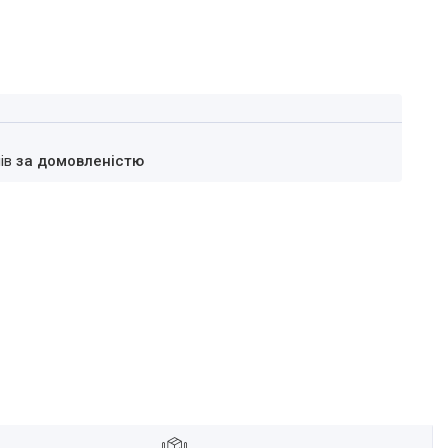
нів
за домовленістю