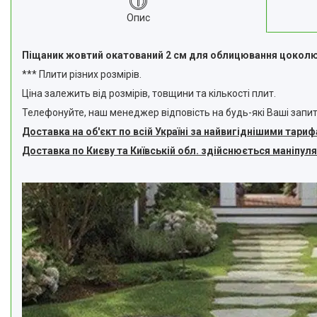
Опис
Піщаник жовтий окатований 2 см для облицювання цоколю,
*** Плити різних розмірів.
Ціна залежить від розмірів, товщини та кількості плит.
Телефонуйте, наш менеджер відповість на будь-які Ваші запит
Доставка на об'єкт по всій Україні за найвигіднішими тари
Доставка по Києву та Київській обл. здійснюється маніпул