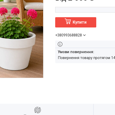
Купити
+380993688828
повернення товару протягом 1