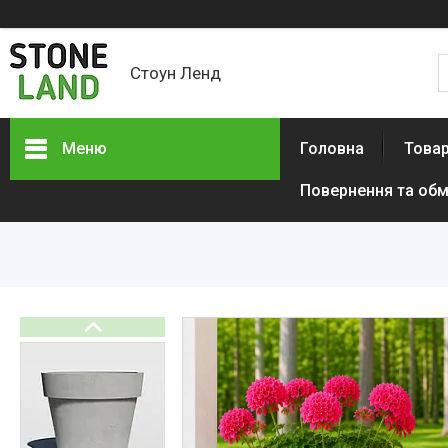
Стоун Ленд
Меню
Головна
Товар
Повернення та обм