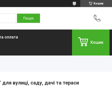
Кошик
та оплата
Кошик
 для вулиці, саду, дачі та тераси