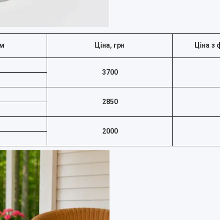
єм
Ціна, грн
Ціна з 
3700
2850
2000