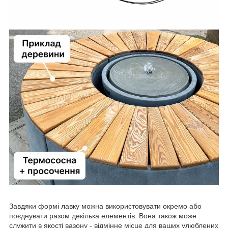
Завдяки формі лавку можна використовувати окремо або
поєднувати разом декілька елементів. Вона також може
служити в якості вазону - відмінне місце для ваших улюблених