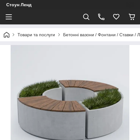
Стоун Ленд
Товари та послуги
Бетонні вазони / Фонтани / Ставки / 