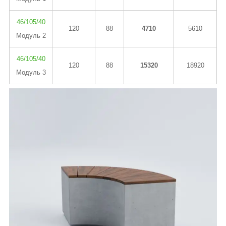
46/105/40
120
88
4710
5610
Модуль 2
46/105/40
120
88
15320
18920
Модуль 3