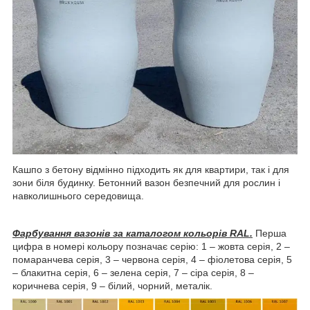
Кашпо з бетону відмінно підходить як для квартири, так і для
зони біля будинку. Бетонний вазон безпечний для рослин і
навколишнього середовища.
Фарбування вазонів за каталогом кольорів RAL.
Перша
цифра в номері кольору позначає серію: 1 – жовта серія, 2 –
помаранчева серія, 3 – червона серія, 4 – фіолетова серія, 5
– блакитна серія, 6 – зелена серія, 7 – сіра серія, 8 –
коричнева серія, 9 – білий, чорний, металік.