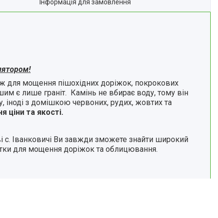
Інформація для замовлення
лятором!
ож для мощення пішохідних доріжок, покрокових
шим є лише граніт. Камінь не вбирає воду, тому він
, іноді з домішкою червоних, рудих, жовтих та
 ціни та якості.
 с. Іванковичі Ви завжди зможете знайти широкий
итки для мощення доріжок та облицювання.