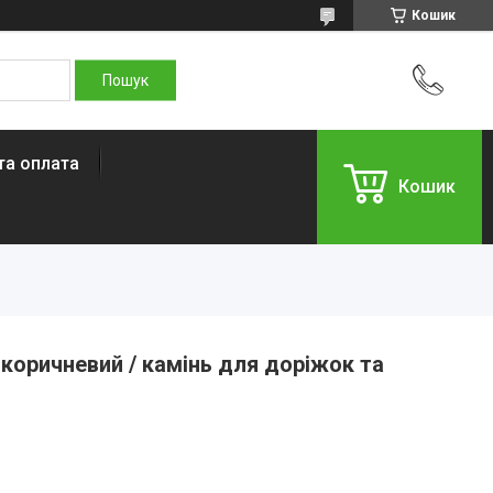
Кошик
та оплата
Кошик
коричневий / камінь для доріжок та