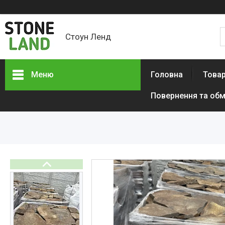
Стоун Ленд
Меню
Головна
Товар
Повернення та обм